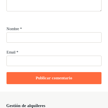
Nombre
*
Email
*
Gestión de alquileres