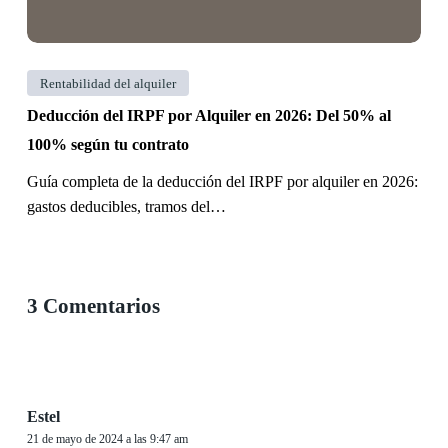
50%
al
100%
Rentabilidad del alquiler
según
Deducción del IRPF por Alquiler en 2026: Del 50% al
tu
100% según tu contrato
contrato
Guía completa de la deducción del IRPF por alquiler en 2026:
gastos deducibles, tramos del…
3 Comentarios
Estel
21 de mayo de 2024 a las 9:47 am