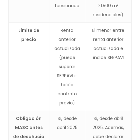
tensionada
>1.500 m²
residenciales)
Límite de
Renta
El menor entre
precio
anterior
renta anterior
actualizada
actualizada e
(puede
índice SERPAVI
superar
SERPAVI si
había
contrato
previo)
Obligación
Sí, desde
Sí, desde abril
MASC antes
abril 2025
2025. Además,
de desahucio
debe declarar