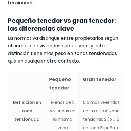
tensionada.
Pequeño tenedor vs gran tenedor:
las diferencias clave
La normativa distingue entre propietarios según
el número de viviendas que poseen, y esta
distinción tiene más peso en zonas tensionadas
que en cualquier otro contexto.
Pequeño
Gran tenedor
tenedor
Definición en
Menos de 5
5 o más viviendas
zona
viviendas en
en la misma zona
tensionada
la misma
tensionada (o ≥10
zona
en toda España, o