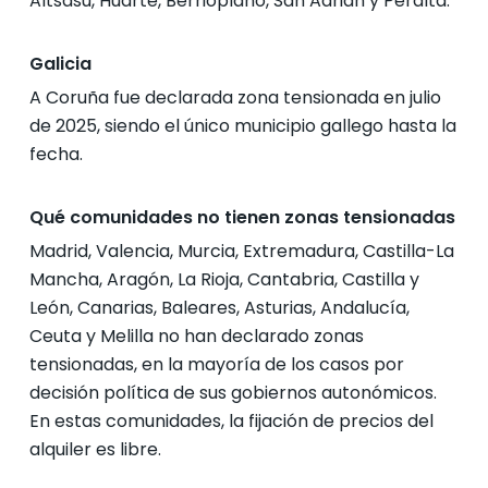
Altsasu, Huarte, Berrioplano, San Adrián y Peralta.
Galicia
A Coruña fue declarada zona tensionada en julio
de 2025, siendo el único municipio gallego hasta la
fecha.
Qué comunidades no tienen zonas tensionadas
Madrid, Valencia, Murcia, Extremadura, Castilla-La
Mancha, Aragón, La Rioja, Cantabria, Castilla y
León, Canarias, Baleares, Asturias, Andalucía,
Ceuta y Melilla no han declarado zonas
tensionadas, en la mayoría de los casos por
decisión política de sus gobiernos autonómicos.
En estas comunidades, la fijación de precios del
alquiler es libre.