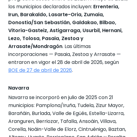
los municipios declarados incluyen:
Errenteria,
Irun, Barakaldo, Lasarte-Oria, Zumaia,
Donostia/San Sebastián, Galdakao, Bilbao,
Vitoria-Gasteiz, Astigarraga, Usurbil, Hernani,
Lezo, Tolosa, Pasaia, Zestoa y
Arrasate/Mondragón
. Las últimas
incorporaciones — Pasaia, Zestoa y Arrasate —
entraron en vigor el 28 de abril de 2026, según
BOE de 27 de abril de 2026
.
Navarra
Navarra se incorporó en julio de 2025 con 21
municipios: Pamplona/Iruña, Tudela, Zizur Mayor,
Barañáin, Burlada, Valle de Egüés, Estella-Lizarra,
Aranguren, Berriozar, Tafalla, Ansoáin, Villava,
Corella, Noáin-Valle de Elorz, Cintruénigo, Baztan,