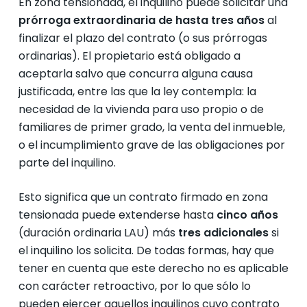
En zona tensionada, el inquilino puede solicitar una
prórroga extraordinaria de hasta tres años
al
finalizar el plazo del contrato (o sus prórrogas
ordinarias). El propietario está obligado a
aceptarla salvo que concurra alguna causa
justificada, entre las que la ley contempla: la
necesidad de la vivienda para uso propio o de
familiares de primer grado, la venta del inmueble,
o el incumplimiento grave de las obligaciones por
parte del inquilino.
Esto significa que un contrato firmado en zona
tensionada puede extenderse hasta
cinco años
(duración ordinaria LAU) más
tres adicionales
si
el inquilino los solicita. De todas formas, hay que
tener en cuenta que este derecho no es aplicable
con carácter retroactivo, por lo que sólo lo
pueden ejercer aquellos inquilinos cuyo contrato