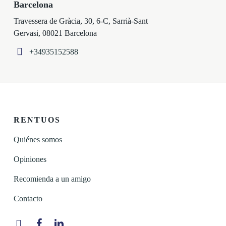
Barcelona
Travessera de Gràcia, 30, 6-C, Sarrià-Sant
Gervasi, 08021 Barcelona
+34935152588
RENTUOS
Quiénes somos
Opiniones
Recomienda a un amigo
Contacto
Instagram
Facebook
Linkedin