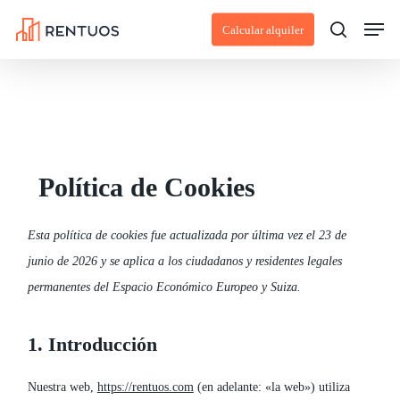
Skip
Men
Calcular alquiler
to
search
main
content
Política de Cookies
Esta política de cookies fue actualizada por última vez el 23 de
junio de 2026 y se aplica a los ciudadanos y residentes legales
permanentes del Espacio Económico Europeo y Suiza.
1. Introducción
Nuestra web,
https://rentuos.com
(en adelante: «la web») utiliza