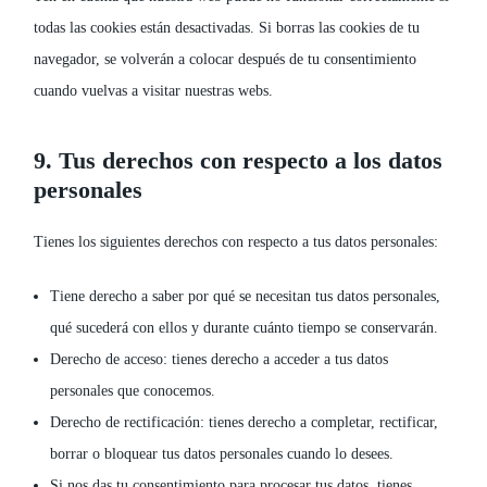
todas las cookies están desactivadas. Si borras las cookies de tu
navegador, se volverán a colocar después de tu consentimiento
cuando vuelvas a visitar nuestras webs.
9. Tus derechos con respecto a los datos
personales
Tienes los siguientes derechos con respecto a tus datos personales:
Tiene derecho a saber por qué se necesitan tus datos personales,
qué sucederá con ellos y durante cuánto tiempo se conservarán.
Derecho de acceso: tienes derecho a acceder a tus datos
personales que conocemos.
Derecho de rectificación: tienes derecho a completar, rectificar,
borrar o bloquear tus datos personales cuando lo desees.
Si nos das tu consentimiento para procesar tus datos, tienes