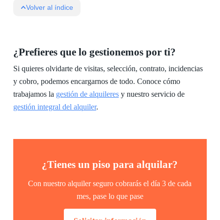
Volver al índice
¿Prefieres que lo gestionemos por ti?
Si quieres olvidarte de visitas, selección, contrato, incidencias
y cobro, podemos encargarnos de todo. Conoce cómo
trabajamos la
gestión de alquileres
y nuestro servicio de
gestión integral del alquiler
.
¿Tienes un piso para alquilar?
Con nuestro alquiler seguro cobrarás el día 3 de cada
mes, pase lo que pase