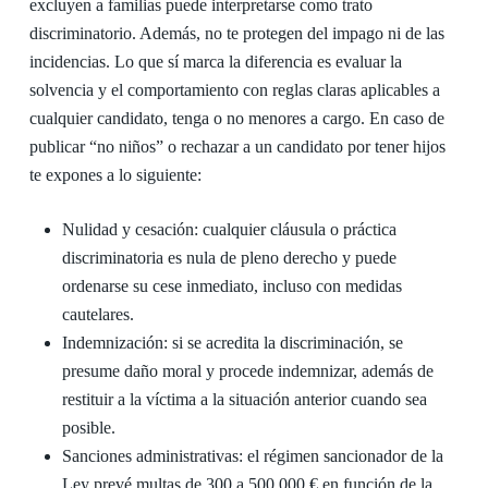
excluyen a familias puede interpretarse como trato
discriminatorio. Además, no te protegen del impago ni de las
incidencias. Lo que sí marca la diferencia es evaluar la
solvencia y el comportamiento con reglas claras aplicables a
cualquier candidato, tenga o no menores a cargo. En caso de
publicar “no niños” o rechazar a un candidato por tener hijos
te expones a lo siguiente:
Nulidad y cesación: cualquier cláusula o práctica
discriminatoria es nula de pleno derecho y puede
ordenarse su cese inmediato, incluso con medidas
cautelares.
Indemnización: si se acredita la discriminación, se
presume daño moral y procede indemnizar, además de
restituir a la víctima a la situación anterior cuando sea
posible.
Sanciones administrativas: el régimen sancionador de la
Ley prevé multas de 300 a 500.000 € en función de la