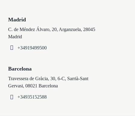
Madrid
C. de Méndez Álvaro, 20, Arganzuela, 28045
Madrid
+34919499500
Barcelona
Travessera de Gràcia, 30, 6-C, Sarrià-Sant
Gervasi, 08021 Barcelona
+34935152588