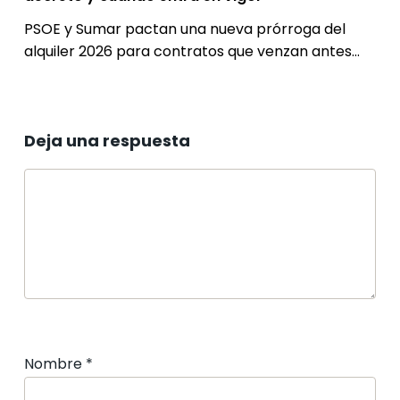
vigor
PSOE y Sumar pactan una nueva prórroga del
alquiler 2026 para contratos que venzan antes…
Deja una respuesta
Nombre
*