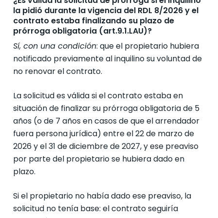
¿Es válida la solicitud de prórroga si el inquilino
la pidió durante la vigencia del RDL 8/2026 y el
contrato estaba finalizando su plazo de
prórroga obligatoria (art.9.1.LAU)?
Sí, con una condición
: que el propietario hubiera
notificado previamente al inquilino su voluntad de
no renovar el contrato.
La solicitud es válida si el contrato estaba en
situación de finalizar su prórroga obligatoria de 5
años (o de 7 años en casos de que el arrendador
fuera persona jurídica) entre el 22 de marzo de
2026 y el 31 de diciembre de 2027, y ese preaviso
por parte del propietario se hubiera dado en
plazo.
Si el propietario no había dado ese preaviso, la
solicitud no tenía base: el contrato seguiría