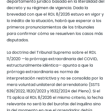
departamento jurídico basada en la literalidad del
decreto y su régimen de vigencia. Dada la
brevedad con que el RDL 8/2026 estuvo en vigor y
lo inédito de la situación, habrá que esperar a los
primeros pronunciamientos de los tribunales
para confirmar cómo se resuelven los casos más
disputados.
La doctrina del Tribunal Supremo sobre el RDL
11/2020 —la prórroga extraordinaria del COVID,
estructuralmente idéntica— apunta a que la
prórroga extraordinaria es norma de
interpretación restrictiva y no se consolida por la
mera voluntad unilateral del arrendatario (SSTS
639/2022, 1820/2023 y 1632/2024 del Pleno). Si el
TS aplica al RDL 8/2026 el mismo criterio, la fecha
relevante no será la del burofax del inquilino sino
la del momento en que el arrendador debía