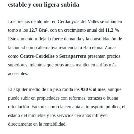
estable y con ligera subida
Los precios de alquiler en Cerdanyola del Vallès se sitúan en
torno a los
12,7 €/m²
, con un crecimiento anual del
11,2 %
.
Este aumento refleja la fuerte demanda y la consolidación de
la ciudad como alternativa residencial a Barcelona. Zonas
como
Centre-Cordelles
o
Serraparrera
presentan precios
superiores, mientras que otras áreas mantienen tarifas más
accesibles.
El alquiler medio de un piso ronda los
930 € al mes
, aunque
puede subir en propiedades con reformas, terrazas o buena
orientación. Factores como la cercanía al transporte público, el
estado del inmueble y los servicios cercanos influyen
directamente en la rentabilidad.