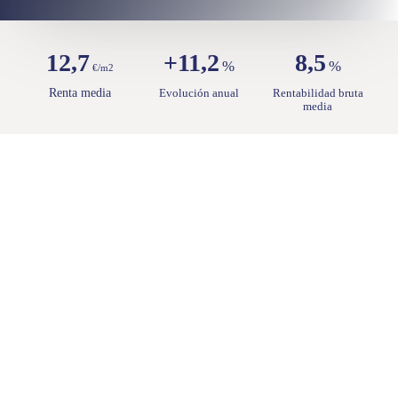
12,7
+11,2
8,5
%
%
€/m2
Renta media
Evolución anual
Rentabilidad bruta
media