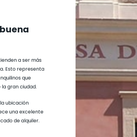
: buena
 tienden a ser más
a. Esto representa
nquilinos que
 la gran ciudad.
la ubicación
rece una excelente
cado de alquiler.