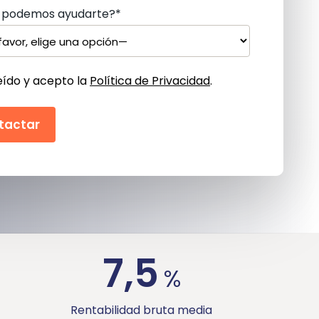
podemos ayudarte?*
eído y acepto la
Política de Privacidad
.
7,5
%
Rentabilidad bruta media