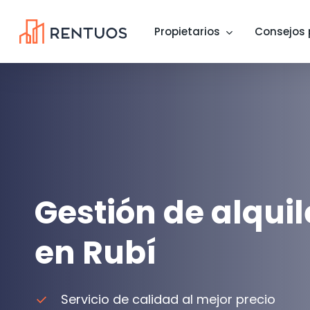
Skip
to
Propietarios
Consejos 
main
content
Gestión de alquil
en Rubí
Servicio de calidad al mejor precio