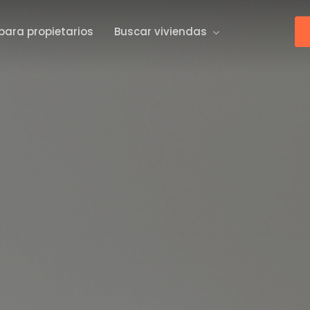
para propietarios
Buscar viviendas