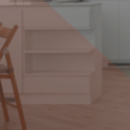
Por
Marcos Menéndez
7 de mayo de 2026