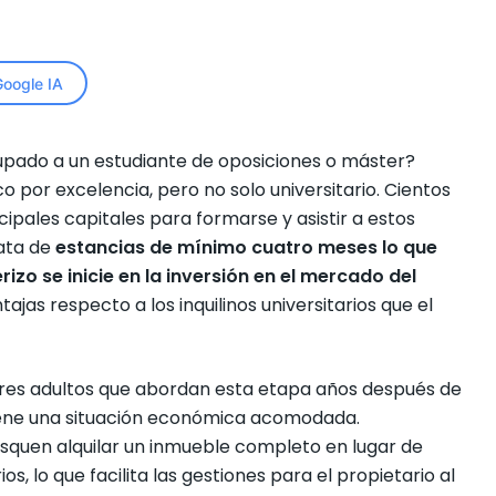
oogle IA
cupado a un estudiante de oposiciones o máster?
o por excelencia, pero no solo universitario. Cientos
cipales capitales para formarse y asistir a estos
ata de
estancias de mínimo cuatro meses lo que
izo se inicie en la inversión en el mercado del
tajas respecto a los inquilinos universitarios que el
ores adultos que abordan esta etapa años después de
 tiene una situación económica acomodada.
squen alquilar un inmueble completo en lugar de
s, lo que facilita las gestiones para el propietario al