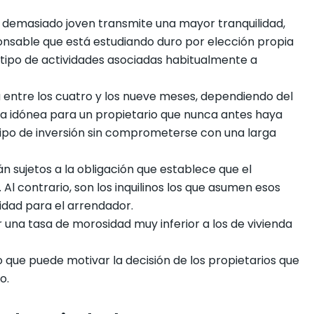
es demasiado joven transmite una mayor tranquilidad,
nsable que está estudiando duro por elección propia
o tipo de actividades asociadas habitualmente a
a entre los cuatro y los nueve meses, dependiendo del
ncia idónea para un propietario que nunca antes haya
e tipo de inversión sin comprometerse con una larga
n sujetos a la obligación que establece que el
 Al contrario, son los inquilinos los que asumen esos
idad para el arrendador.
 una tasa de morosidad muy inferior a los de vivienda
lo que puede motivar la decisión de los propietarios que
o.