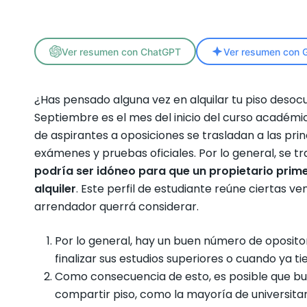
Ver resumen con ChatGPT
Ver resumen con G
¿Has pensado alguna vez en alquilar tu piso deso
Septiembre es el mes del inicio del curso académic
de aspirantes a oposiciones se trasladan a las prin
exámenes y pruebas oficiales. Por lo general, se tr
podría ser idóneo para que un propietario primer
alquiler
. Este perfil de estudiante reúne ciertas ven
arrendador querrá considerar.
Por lo general, hay un buen número de oposit
finalizar sus estudios superiores o cuando ya
Como consecuencia de esto, es posible que bu
compartir piso, como la mayoría de universitario