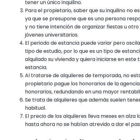
tener un único inquilino.
Para el propietario, saber que su inquilino no 
ya que se presupone que es una persona respo
y no tiene intención de organizar fiestas u otr
jóvenes universitarios.
El periodo de estancia puede variar pero oscil
tipo de estudio, por lo que es un tipo de esta
alquilado su vivienda y quiera iniciarse en est
estancia.
Al tratarse de alquileres de temporada, no está
propietario pague los honorarios de la agencia.
honorarios, redundando en una mayor rentabil
Se trata de alquileres que además suelen tener
habitual.
El precio de los alquileres lleva meses en alza 
hasta ahora no se habían atrevido a dar el pas