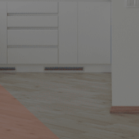
Alquilar mi piso