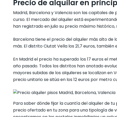
Precio de alquilar en princ
Madrid, Barcelona y Valencia son las capitales de 
curso. El mercado del alquiler está experimentand
han registrado en julio su precio máximo histórico, 
Barcelona tiene el precio del alquiler más alto de 
más. El distrito Ciutat Vella los 21,7 euros, tambié
En Madrid el precio ha superado los 17 euros el met
año pasado. Todos los distritos han anotado evoluc
mayores subidas de los alquileres se localizan en Val
precio unitario se sitúa en los 12 euros por metro 
Para saber dónde fijar la cuantía del alquiler de tu
precio ofertado en tu zona para una tipología de v
encontramos en los portales inmobiliarios un estu