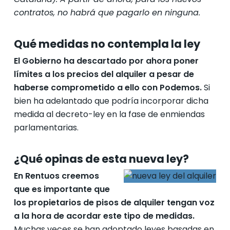
contratos, no habrá que pagarlo en ninguna.
Qué medidas no contempla la ley
El Gobierno ha descartado por ahora poner
límites a los precios del alquiler a pesar de
haberse comprometido a ello con Podemos.
Si
bien ha adelantado que podría incorporar dicha
medida al decreto-ley en la fase de enmiendas
parlamentarias.
¿Qué opinas de esta nueva ley?
En Rentuos creemos
que es importante que
l
os
pro
pietarios de pisos de alquiler tengan voz
a la hora de acordar este tipo de medidas.
Muchas veces se han adoptado leyes basadas en