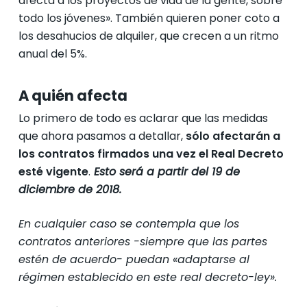
afecta a los proyectos de vida de la gente, sobre
todo los jóvenes». También quieren poner coto a
los desahucios de alquiler, que crecen a un ritmo
anual del 5%.
A quién afecta
Lo primero de todo es aclarar que las medidas
que ahora pasamos a detallar,
sólo afectarán a
los contratos firmados una vez el Real Decreto
esté vigente
.
Esto será a partir del 19 de
diciembre de 2018.
En cualquier caso se contempla que los
contratos anteriores -siempre que las partes
estén de acuerdo- puedan «adaptarse al
régimen establecido en este real decreto-ley».