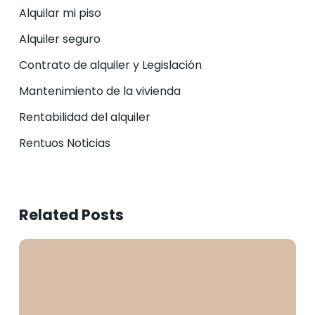
Alquilar mi piso
Alquiler seguro
Contrato de alquiler y Legislación
Mantenimiento de la vivienda
Rentabilidad del alquiler
Rentuos Noticias
Related Posts
Cláusulas
nulas
en
el