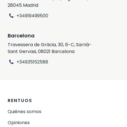
28045 Madrid
+34919499500
Barcelona
Travessera de Gràcia, 30, 6-C, Sarrià-
Sant Gervasi, 08021 Barcelona
+34935152588
RENTUOS
Quiénes somos
Opiniones