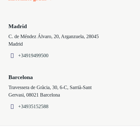
Madrid
C. de Méndez Álvaro, 20, Arganzuela, 28045
Madrid
+34919499500
Barcelona
Travessera de Gràcia, 30, 6-C, Sarrià-Sant
Gervasi, 08021 Barcelona
+34935152588