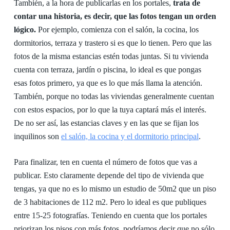
También, a la hora de publicarlas en los portales,
trata de
contar una historia, es decir, que las fotos tengan un orden
lógico.
Por ejemplo, comienza con el salón, la cocina, los
dormitorios, terraza y trastero si es que lo tienen. Pero que las
fotos de la misma estancias estén todas juntas. Si tu vivienda
cuenta con terraza, jardín o piscina, lo ideal es que pongas
esas fotos primero, ya que es lo que más llama la atención.
También, porque no todas las viviendas generalmente cuentan
con estos espacios, por lo que la tuya captará más el interés.
De no ser así, las estancias claves y en las que se fijan los
inquilinos son
el salón, la cocina y el dormitorio principal
.
Para finalizar, ten en cuenta el número de fotos que vas a
publicar. Esto claramente depende del tipo de vivienda que
tengas, ya que no es lo mismo un estudio de 50m2 que un piso
de 3 habitaciones de 112 m2. Pero lo ideal es que publiques
entre 15-25 fotografías. Teniendo en cuenta que los portales
priorizan los pisos con más fotos, podríamos decir que no sólo