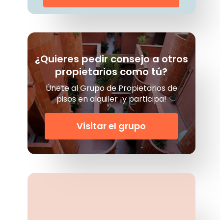
¿Quieres pedir consejo a otros
propietarios como tú?
Únete al Grupo de Propietarios de
pisos en alquiler ¡y participa!
Visitar el grupo