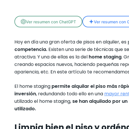
Ver resumen con ChatGPT
Ver resumen con G
Hoy en día una gran oferta de pisos en alquiler, es
competencia.
Existen una serie de técnicas que s
atractiva. Y una de ellas es la del
home staging
. G
creando espacios nuevos, haciendo pequeñas repar
apariencia, etc. En este artículo te recomendamos
El home staging
permite alquilar el piso más ráp
inversión
, redundando todo ello en una
mayor rent
utilizado el home staging,
se han alquilado por un
utilizado.
Limpia bien el piso y ordén