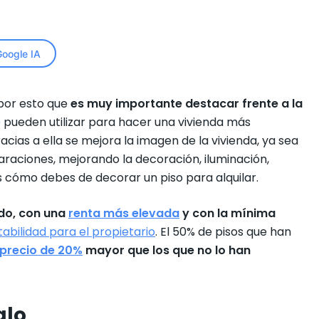
oogle IA
 por esto que
es muy importante destacar frente a la
e pueden utilizar para hacer una vivienda más
racias a ella se mejora la imagen de la vivienda, ya sea
aciones, mejorando la decoración, iluminación,
 cómo debes de decorar un piso para alquilar.
ido, con una
renta más elevada
y con la mínima
abilidad para el propietario
. El 50% de pisos que han
precio de 20%
mayor que los que no lo han
alo