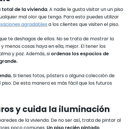
total de la vivienda
. A nadie le gusta visitar un un piso
lquier mal olor que tenga. Para esto puedes utilizar
nsaciones agradables
a los clientes que visiten el piso.
ue te deshagas de ellos. No se trata de mostrar la
 y menos cosas haya en ella, mejor. El tener los
alma y paz. Además, si
ordenas los espacios de
grande.
enda.
Si tienes fotos, pósters o alguna colección de
 piso. De esta manera es más fácil que los futuros
aros y cuida la iluminación
edes de la vivienda. De no ser así, trata de pintar al
olores poco comunes.
Un piso recién pintado