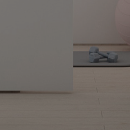
Alquilar mi piso