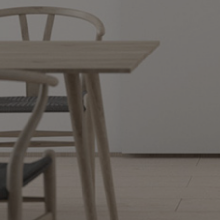
Por
Marcos Menéndez
11 de julio de 2026