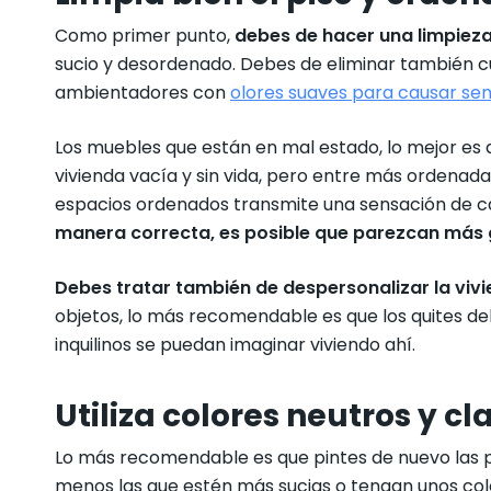
Como primer punto,
debes de hacer una limpieza 
sucio y desordenado. Debes de eliminar también cua
ambientadores con
olores suaves para causar se
Los muebles que están en mal estado, lo mejor es q
vivienda vacía y sin vida, pero entre más ordenada
espacios ordenados transmite una sensación de c
manera correcta, es posible que parezcan más 
Debes tratar también de despersonalizar la vivi
objetos, lo más recomendable es que los quites del
inquilinos se puedan imaginar viviendo ahí.
Utiliza colores neutros y cl
Lo más recomendable es que pintes de nuevo las par
menos las que estén más sucias o tengan unos c