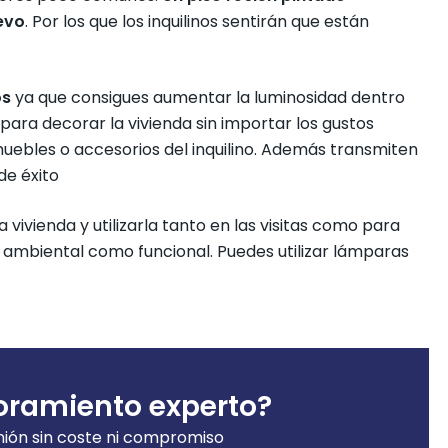
evo
. Por los que los inquilinos sentirán que están
os
ya que consigues aumentar la luminosidad dentro
para decorar la vivienda sin importar los gustos
uebles o accesorios del inquilino. Además transmiten
de éxito
vivienda y utilizarla tanto en las visitas como para
ión ambiental como funcional. Puedes utilizar lámparas
oramiento experto?
nión sin coste ni compromiso