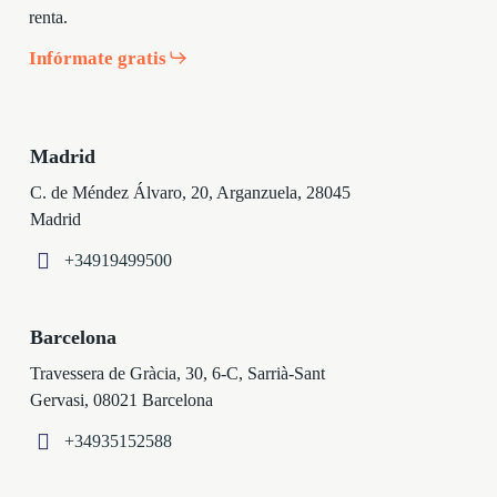
renta.
Infórmate gratis
Madrid
C. de Méndez Álvaro, 20, Arganzuela, 28045
Madrid
+34919499500
Barcelona
Travessera de Gràcia, 30, 6-C, Sarrià-Sant
Gervasi, 08021 Barcelona
+34935152588