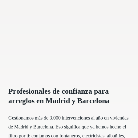
Profesionales de confianza para
arreglos en Madrid y Barcelona
Gestionamos más de 3.000 intervenciones
al año en viviendas
de Madrid y Barcelona.
Eso significa que ya hemos hecho el
filtro por ti: contamos con fontaneros, electricistas, albañiles,