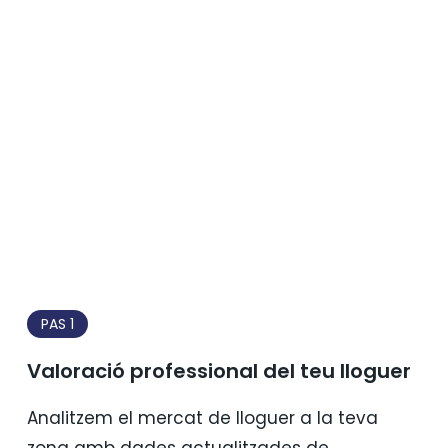
PAS 1
Valoració professional del teu lloguer
Analitzem el mercat de lloguer a la teva
zona amb dades actualitzades de