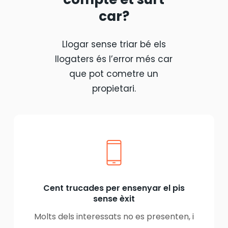
car?
Llogar sense triar bé els
llogaters és l’error més car
que pot cometre un
propietari.
Cent trucades per ensenyar el pis
sense èxit
Molts dels interessats no es presenten, i