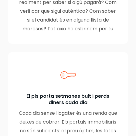
realment per saber si algú pagarà? Com
verificar que sigui autèntica? Com saber
si el candidat és en alguna llista de
morosos? Tot això ho esbrinem per tu
El pis porta setmanes buit i perds
diners cada dia
Cada dia sense llogater és una renda que
deixes de cobrar. Els portals immobiliaris
no són suficients: el preu òptim, les fotos