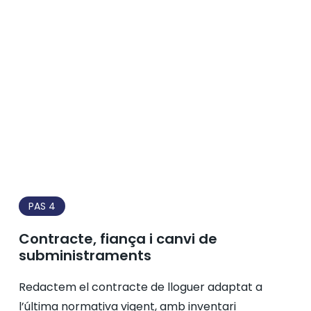
PAS 4
Contracte, fiança i canvi de
subministraments
Redactem el contracte de lloguer adaptat a
l’última normativa vigent, amb inventari