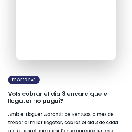
PROPER PAS
Vols cobrar el dia 3 encara que el
llogater no pagui?
Amb el Lloguer Garantit de Rentuos, a més de
trobar el millor llogater, cobres el dia 3 de cada
mes passi el que passi. Sense carències, sense