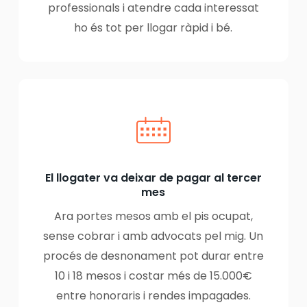
professionals i atendre cada interessat
ho és tot per llogar ràpid i bé.
El llogater va deixar de pagar al tercer
mes
Ara portes mesos amb el pis ocupat,
sense cobrar i amb advocats pel mig. Un
procés de desnonament pot durar entre
10 i 18 mesos i costar més de 15.000€
entre honoraris i rendes impagades.