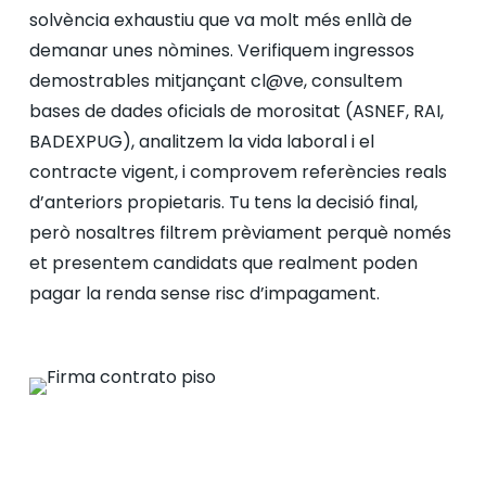
solvència exhaustiu que va molt més enllà de
demanar unes nòmines. Verifiquem ingressos
demostrables mitjançant cl@ve, consultem
bases de dades oficials de morositat (ASNEF, RAI,
BADEXPUG), analitzem la vida laboral i el
contracte vigent, i comprovem referències reals
d’anteriors propietaris. Tu tens la decisió final,
però nosaltres filtrem prèviament perquè només
et presentem candidats que realment poden
pagar la renda sense risc d’impagament.