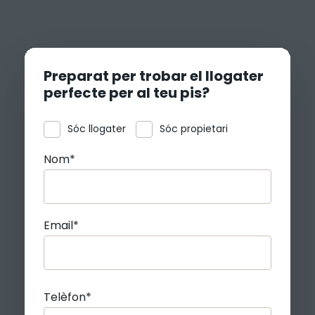
Preparat per trobar el llogater
perfecte per al teu pis?
Sóc llogater
Sóc propietari
Nom*
Email*
Telèfon*