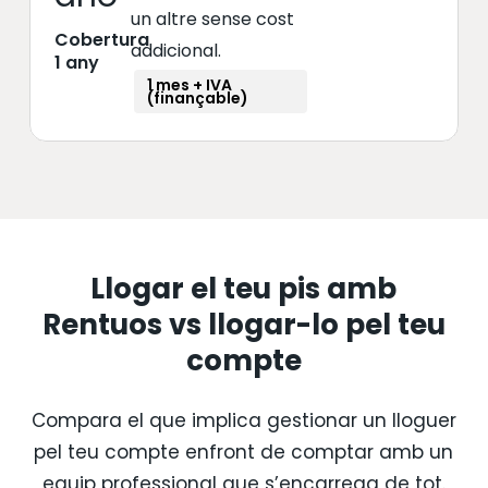
un altre sense cost
Cobertura
addicional.
1 any
1 mes + IVA
(finançable)
Llogar el teu pis amb
Rentuos vs llogar-lo pel teu
compte
Compara el que implica gestionar un lloguer
pel teu compte enfront de comptar amb un
equip professional que s’encarrega de tot.