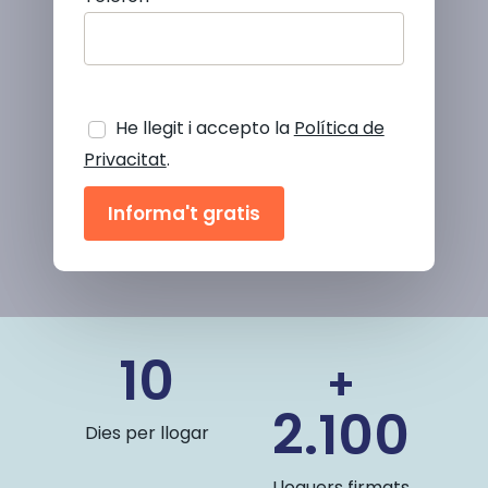
He llegit i accepto la
Política de
Privacitat
.
10
+
2.100
Dies per llogar
Lloguers firmats