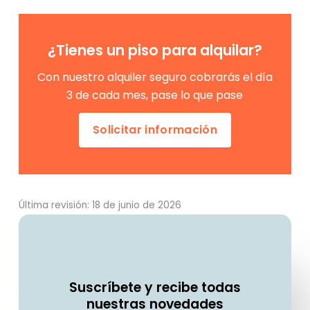
¿Tienes un piso para alquilar?
Con nuestro alquiler seguro cobrarás el día
3 de cada mes, pase lo que pase
Solicitar información
Última revisión: 18 de junio de 2026
Suscríbete y recibe todas
nuestras novedades