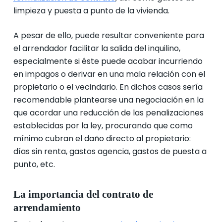
limpieza y puesta a punto de la vivienda.
A pesar de ello, puede resultar conveniente para
el arrendador facilitar la salida del inquilino,
especialmente si éste puede acabar incurriendo
en impagos o derivar en una mala relación con el
propietario o el vecindario. En dichos casos sería
recomendable plantearse una negociación en la
que acordar una reducción de las penalizaciones
establecidas por la ley, procurando que como
mínimo cubran el daño directo al propietario:
días sin renta, gastos agencia, gastos de puesta a
punto, etc.
La importancia del contrato de
arrendamiento